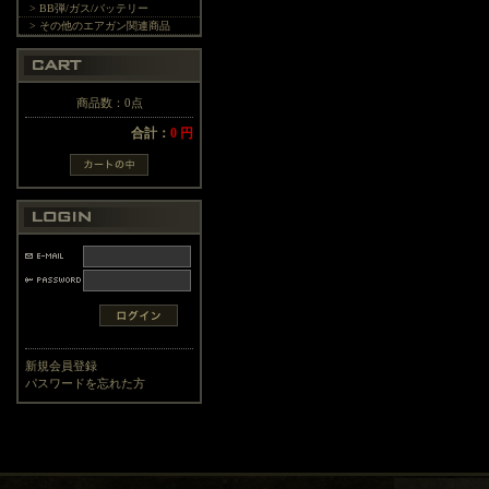
> BB弾/ガス/バッテリー
> その他のエアガン関連商品
商品数：0点
合計：
0 円
新規会員登録
パスワードを忘れた方