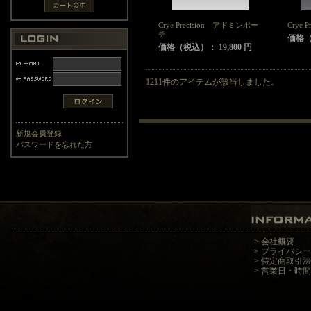
Crye Precision アドミンポー
Crye P
チ
価格（税
価格（税込）： 19,800 円
1211件のアイテムが該当しました。
新規会員登録
パスワードを忘れた方
>
会社概要
>
プライバシー
>
特定商取引法
>
営業日・時間