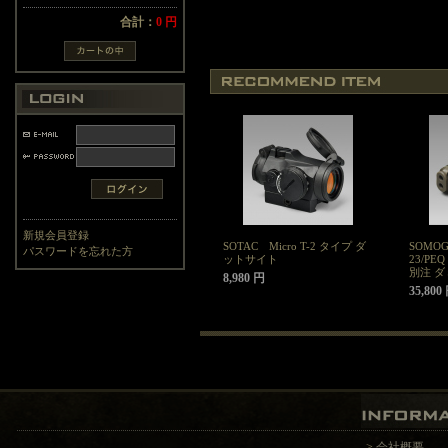
合計：
0 円
新規会員登録
SOTAC Micro T-2 タイプ ダ
SOMOG
パスワードを忘れた方
ットサイト
23/PE
別注 ダ
8,980 円
35,800
>
会社概要