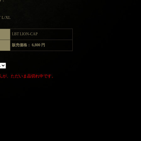
 L/XL
LBT LION-CAP
販売価格： 6,800 円
んが、ただいま品切れ中です。