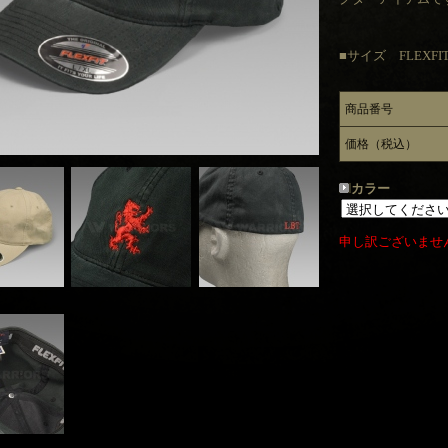
■サイズ FLEXFIT
商品番号
価格（税込）
カラー
申し訳ございませ