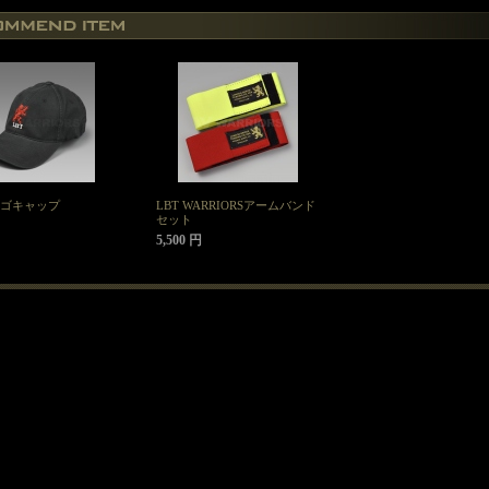
ロゴキャップ
LBT WARRIORSアームバンド
セット
5,500 円