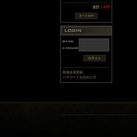
合計：
0 円
新規会員登録
パスワードを忘れた方