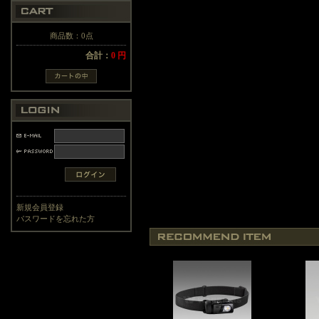
商品数：0点
合計：
0 円
新規会員登録
パスワードを忘れた方